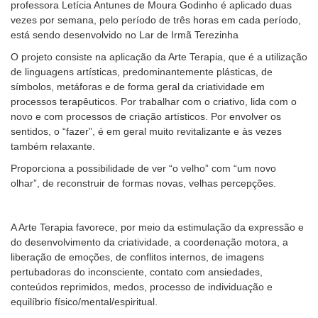
professora Letícia Antunes de Moura Godinho é aplicado duas
vezes por semana, pelo período de três horas em cada período,
está sendo desenvolvido no Lar de Irmã Terezinha
O projeto consiste na aplicação da Arte Terapia, que é a utilização
de linguagens artísticas, predominantemente plásticas, de
símbolos, metáforas e de forma geral da criatividade em
processos terapêuticos. Por trabalhar com o criativo, lida com o
novo e com processos de criação artísticos. Por envolver os
sentidos, o “fazer”, é em geral muito revitalizante e às vezes
também relaxante.
Proporciona a possibilidade de ver “o velho” com “um novo
olhar”, de reconstruir de formas novas, velhas percepções.
A Arte Terapia favorece, por meio da estimulação da expressão e
do desenvolvimento da criatividade, a coordenação motora, a
liberação de emoções, de conflitos internos, de imagens
pertubadoras do inconsciente, contato com ansiedades,
conteúdos reprimidos, medos, processo de individuação e
equilíbrio físico/mental/espiritual.