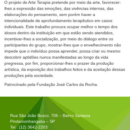
O projeto de Arte Terapia pretende por meio da arte, favorecer-
lhes a expressão das emoções, das vivências internas, das
elaborações do pensamento, sem porém haver a
intencionalidade de aprofundamento terapêutico em casos
individuais. Este trabalho procura ocupar melhor o tempo dos
idosos dentro da instituição em que estão sendo atendidos,
incentivar-lhes a socialização, por meio do diálogo entre os
participantes do grupo, mostrar-lhes que o envelhecimento não
impede que o indivíduo possa aprender, possa criar ou mesmo
descobrir aptidões nunca manifestadas ao longo da vida
pregressa, por fim, proporcionar-lhes o prazer da produção
artística, da exposição dos trabalhos feitos e da aceitação dessas
produções pela sociedade.
Patrocinado pela Fundação José Carlos da Rocha.
Rua São João Bosco, 706 – Bairro Santana
Pindamonhangaba – SP
Tel.: (12) 3642-2203