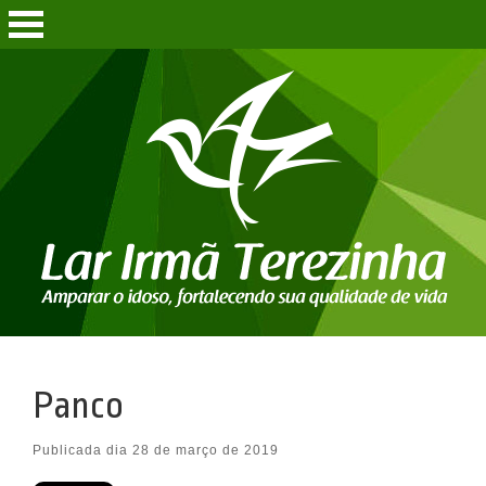
Panco
Publicada dia 28 de março de 2019